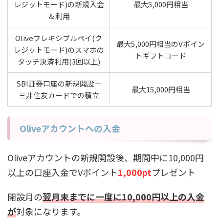
レジットモード)の新規入会
最大5,000円相当
＆利用
Oliveフレキシブルペイ(ク
最大5,000円相当のVポイン
レジットモード)のスマホの
トギフトコード
タッチ決済利用(3回以上)
SBI証券口座の新規開設＋
最大15,000円相当
三井住友カードでの積立
Oliveアカウントへの入金
Oliveアカウントの新規開設後、期間中に10,000円
以上の口座入金でVポイント
1,000pt
プレゼント
開設月の
翌月末までに一度に10,000円以上の入金
が
対象になります。