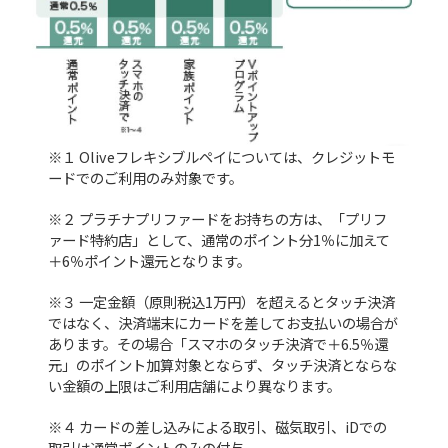
※１ Oliveフレキシブルペイについては、クレジットモ
ードでのご利用のみ対象です。
※２ プラチナプリファードをお持ちの方は、「プリフ
ァード特約店」として、通常のポイント分1％に加えて
＋6％ポイント還元となります。
※３ 一定金額（原則税込1万円）を超えるとタッチ決済
ではなく、決済端末にカードを差してお支払いの場合が
あります。その場合「スマホのタッチ決済で＋6.5％還
元」のポイント加算対象とならず、タッチ決済とならな
い金額の上限はご利用店舗により異なります。
※４ カードの差し込みによる取引、磁気取引、iDでの
取引は通常ポイントのみの付与。