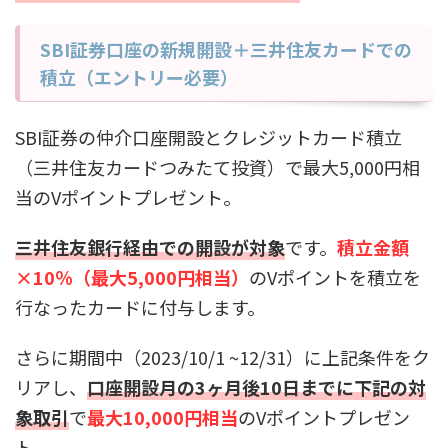
SBI証券口座の新規開設＋三井住友カードでの
積立（エントリー必要）
SBI証券の仲介口座開設とクレジットカード積立
（三井住友カードつみたて投資）で最大5,000円相
当のVポイントプレゼント。
三井住友銀行経由での開設が対象
です。
積立金額
×10％（最大5,000円相当）
のVポイントを積立を
行なったカードに付与します。
さらに期間中（2023/10/1 ~12/31）に上記条件をク
リアし、
口座開設月の3ヶ月後10日までに下記の対
象取引
で
最大10,000円相当
のVポイントプレゼン
ト。