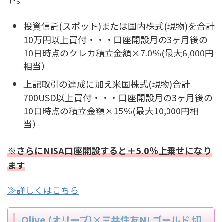
投資信託(スポット)または国内株式(現物)を合計
10万円以上買付・・・口座開設月の3ヶ月後の
10日時点のクレカ積立金額×7.0％(最大6,000円
相当）
上記取引の達成に加え米国株式(現物)合計
700USD以上買付・・・口座開設月の3ヶ月後の
10日時点の積立金額×15％(最大10,000円相
当）
※さらにNISA口座開設すると＋5.0％上乗せになり
ます
≫詳しくはこちら
Olive (オリーブ)×三井住友NLゴールド 切