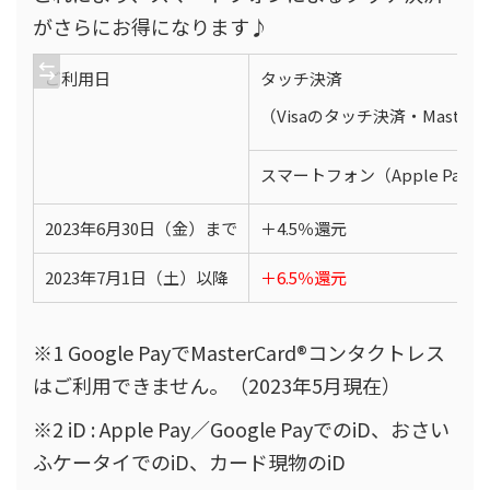
がさらにお得になります♪
ご利用日
タッチ決済
（Visaのタッチ決済・Masterc
スマートフォン（Apple Pay／Go
2023年6月30日（金）まで
＋4.5％還元
2023年7月1日（土）以降
＋6.5％還元
※1 Google PayでMasterCard®️コンタクトレス
はご利用できません。（2023年5月現在）
※2 iD : Apple Pay／Google PayでのiD、おさい
ふケータイでのiD、カード現物のiD