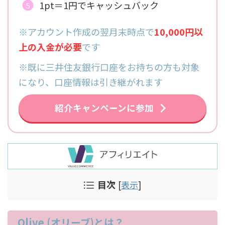
1pt＝1円でキャッシュバック
※アカウント作成の翌月末時点で
10,000円以
上の入金が必要
です
※既に三井住友銀行口座をお持ちの方も対象
になり、口座情報は引き継がれます
紹介キャンペーンに参加
目次
[
表示
]
Olive (オリーブ)とは？