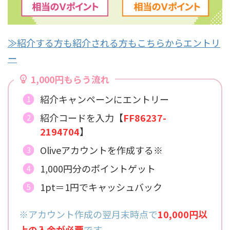
≫紹介する方も紹介される方もこちらからエントリ
ー
1,000円もらう流れ
紹介キャンペーンにエントリー
紹介コードを入力【
FF86237-
2194704
】
Oliveアカウントを作成する※
1,000円分のポイントゲット
1pt＝1円でキャッシュバック
※アカウント作成の翌月末時点で
10,000円以
上の入金が必要
です