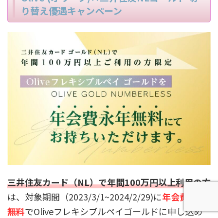
り替え優遇キャンペーン
三井住友カード（NL）で年間100万円以上利用の方
は、対象期間（2023/3/1~2024/2/29)に
年会費永年
無料
でOliveフレキシブルペイゴールドに申し込め