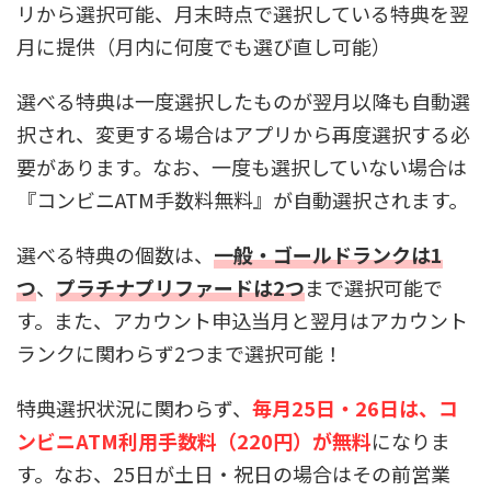
リから選択可能、月末時点で選択している特典を翌
月に提供（月内に何度でも選び直し可能）
選べる特典は一度選択したものが翌月以降も自動選
択され、変更する場合はアプリから再度選択する必
要があります。なお、一度も選択していない場合は
『コンビニATM手数料無料』が自動選択されます。
選べる特典の個数は、
一般・ゴールドランクは1
つ
、
プラチナプリファードは2つ
まで選択可能で
す。また、アカウント申込当月と翌月はアカウント
ランクに関わらず2つまで選択可能！
特典選択状況に関わらず、
毎月25日・26日は、コ
ンビニATM利用手数料（220円）が無料
になりま
す。なお、25日が土日・祝日の場合はその前営業