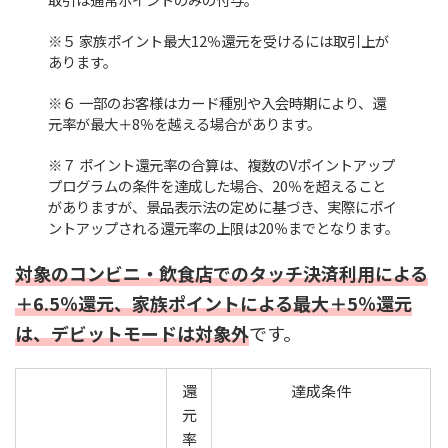
※５ 家族ポイント最大12％還元を受けるには取引上が
あります。
※６ 一部のお客様はカード種別や入会時期により、還
元率が最大＋8％を越える場合があります。
※７ ポイント還元率の合算は、複数のVポイントアップ
プログラムの条件を達成した場合、20％を超えること
がありますが、景品表示法の定めに基づき、実際にポイ
ントアップされる還元率の上限は20％までとなります。
対象のコンビニ・飲食店でのタッチ決済利用による
＋6.5％還元、家族ポイントによる最大＋5％還元
は、デビットモードは対象外
です。
還
達成条件
元
率