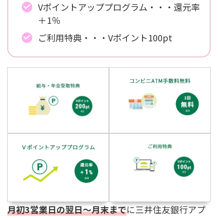
Vポイントアッププログラム・・・還元率
＋1％
ご利用特典・・・Vポイント100pt
月初3営業日の翌日〜月末まで
に三井住友銀行アプ