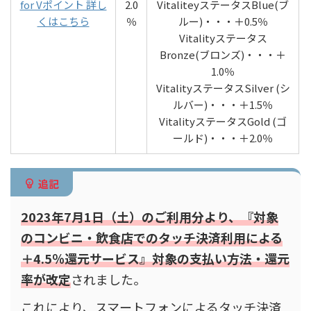
for Vポイント 詳し
2.0
VitaliteyステータスBlue(ブ
くはこちら
％
ルー)・・・＋0.5％
Vitalityステータス
Bronze(ブロンズ)・・・＋
1.0％
VitalityステータスSilver (シ
ルバー)・・・＋1.5％
VitalityステータスGold (ゴ
ールド)・・・＋2.0％
追記
2023年7月1日（土）のご利用分より、『対象
のコンビニ・飲食店でのタッチ決済利用による
＋4.5％還元サービス』対象の支払い方法・還元
率が改定
されました。
これにより、スマートフォンによるタッチ決済